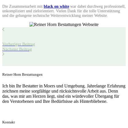
Die Zusammenarbeit mit
black on white
war dabei durchweg professionell,
unkompliziert und zielorientiert. Vielen Dank für die tolle Unterstützung
und die gelungene technische Weiterentwicklung meiner Website.
Vorheriger Beitrag
Nächster Beitrag
Reiner Horn Bestattungen
Ich bin Ihr Bestatter in Moers und Umgebung. Jahrelange Erfahrung
zeichnen meine sorgfältige und rücksichtsvolle Arbeit aus. Denn
das, was mir am Herzen liegt, sind ein würdevoller Übergang für
den Verstorbenen und Ihre Bedürfnisse als Hinterbliebene.
Urkunde des St. Josef Krankenhaus
Kontakt