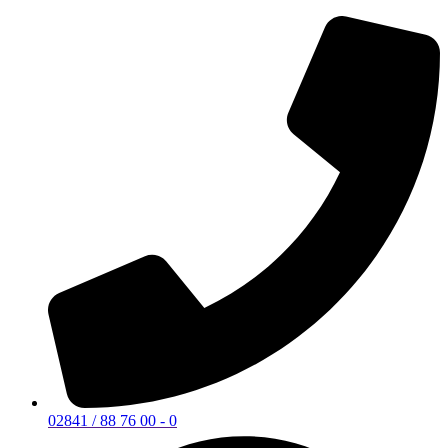
02841 / 88 76 00 - 0